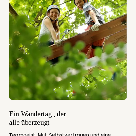
Ein Wandertag , der
alle überzeugt
Teamgeist, Mut, Selbstvertrauen und eine